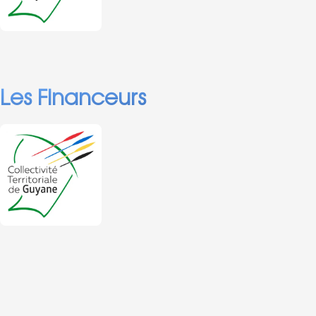
adresses sur le
d’expériences entre
territoire.
les collectivités pour
une meilleure
appropriation de ce
sujet par celles-ci.
Les Financeurs