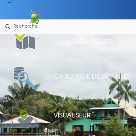
APPLICATIONS
THÉMATIQUES
CATALOGUE DE DONNÉES
VISUALISEUR