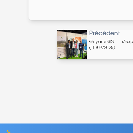
Précédent
Guyane-SIG s’e
(10/09/2025)