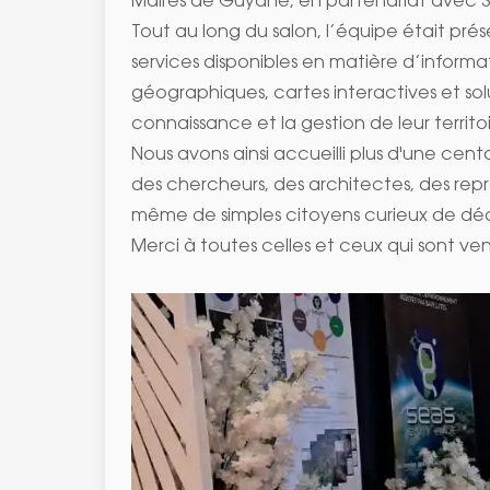
Maires de Guyane, en partenariat avec 
Tout au long du salon, l’équipe était pr
services disponibles en matière d’inform
géographiques, cartes interactives et 
connaissance et la gestion de leur territoi
Nous avons ainsi accueilli plus d'une centai
des chercheurs, des architectes, des repr
même de simples citoyens curieux de déco
Merci à toutes celles et ceux qui sont v