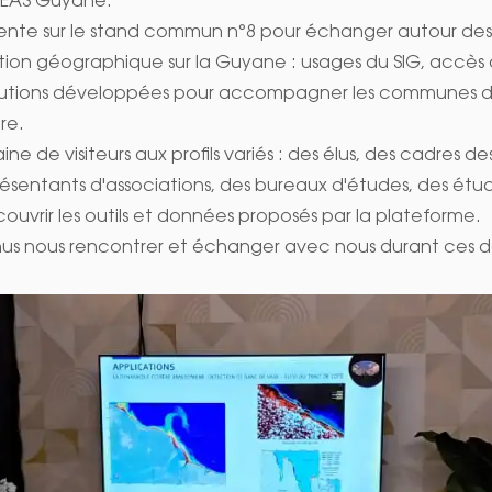
SEAS Guyane.
ésente sur le stand commun n°8 pour échanger autour des 
ation géographique sur la Guyane : usages du SIG, accè
solutions développées pour accompagner les communes d
re.
ne de visiteurs aux profils variés : des élus, des cadres des
ésentants d'associations, des bureaux d'études, des étud
uvrir les outils et données proposés par la plateforme.
enus nous rencontrer et échanger avec nous durant ces d