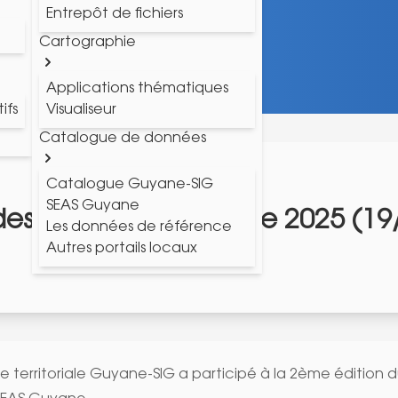
Entrepôt de fichiers
Cartographie
Applications thématiques
ifs
Visualiseur
Catalogue de données
Catalogue Guyane-SIG
SEAS Guyane
des Maires de Guyane 2025 (19
Les données de référence
Autres portails locaux
e territoriale Guyane-SIG a participé à la 2ème édition 