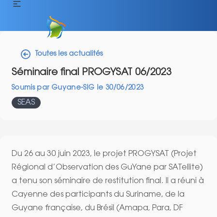
Toutes les actualités
Séminaire final PROGYSAT 06/2023
Soumis par
Guyane-SIG
le
30/06/2023
SEAS
Du 26 au 30 juin 2023, le projet PROGYSAT (Projet
Régional d’Observation des GuYane par SATellite)
a tenu son séminaire de restitution final. Il a réuni à
Cayenne des participants du Suriname, de la
Guyane française, du Brésil (Amapa, Para, DF