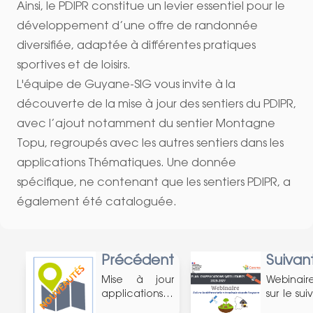
Ainsi, le PDIPR constitue un levier essentiel pour le
développement d’une offre de randonnée
diversifiée, adaptée à différentes pratiques
sportives et de loisirs.
L'équipe de Guyane-SIG vous invite à la
découverte de la mise à jour des sentiers du PDIPR,
avec l’ajout notamment du sentier Montagne
Topu, regroupés avec les autres sentiers dans les
applications Thématiques. Une donnée
spécifique, ne contenant que les sentiers PDIPR, a
également été cataloguée.
Précédent
Suivan
Mise à jour
Webinair
applications
sur le sui
thématiques
la