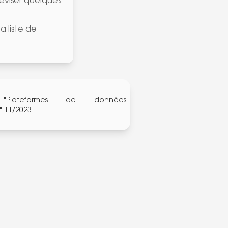
éviser quelques
a liste de
n "Plateformes de données
" 11/2023