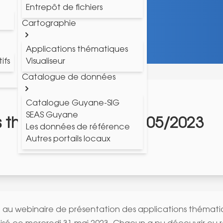
Entrepôt de fichiers
Cartographie
Applications thématiques
ifs
Visualiseur
Catalogue de données
Catalogue Guyane-SIG
SEAS Guyane
s thématiques du 31/05/2023
Les données de référence
Autres portails locaux
t au webinaire de présentation des
applications thémat