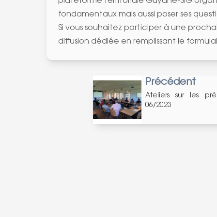
plateforme territoriale Guyane-SIG organ
fondamentaux mais aussi poser ses questi
Si vous souhaitez participer à une prochai
diffusion dédiée en remplissant le formulai
Précédent
Ateliers sur les p
06/2023