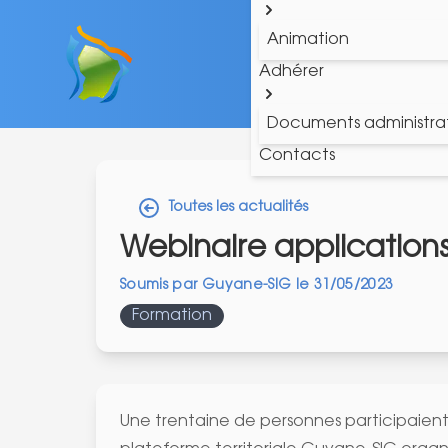
Animation
Adhérer
Documents administrat
Contacts
Toutes les actualités
Webinaire application
Soumis par
Guyane-SIG
le
31/05/2023
Formation
Une trentaine de personnes participaien