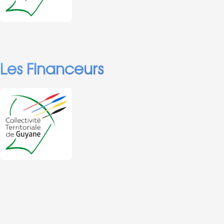
adresses sur le
d’expériences entre
territoire.
les collectivités pour
une meilleure
appropriation de ce
sujet par celles-ci.
Les Financeurs