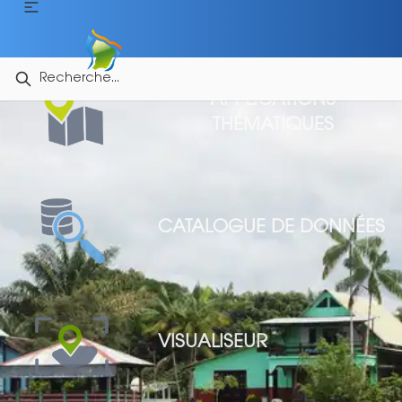
APPLICATIONS
THÉMATIQUES
CATALOGUE DE DONNÉES
VISUALISEUR