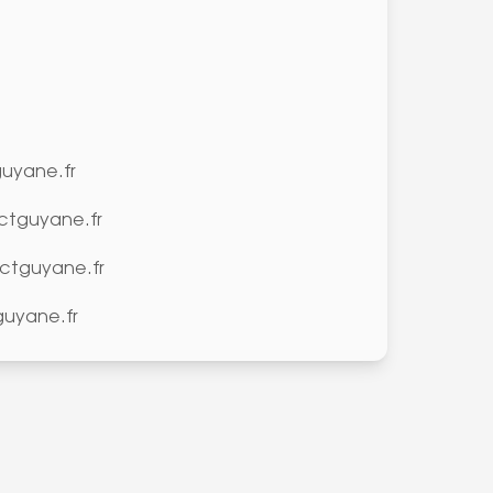
guyane.fr
ctguyane.fr
ctguyane.fr
uyane.fr