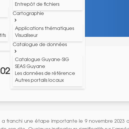
Entrepôt de fichiers
Cartographie
Applications thématiques
ifs
Visualiseur
Catalogue de données
Catalogue Guyane-SIG
SEAS Guyane
2025)
Les données de référence
Autres portails locaux
IG a franchi une étape importante le 9 novembre 2023 