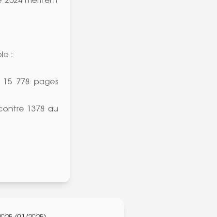
e 2024 méritent
le :
t 15 778 pages
contre 1378 au