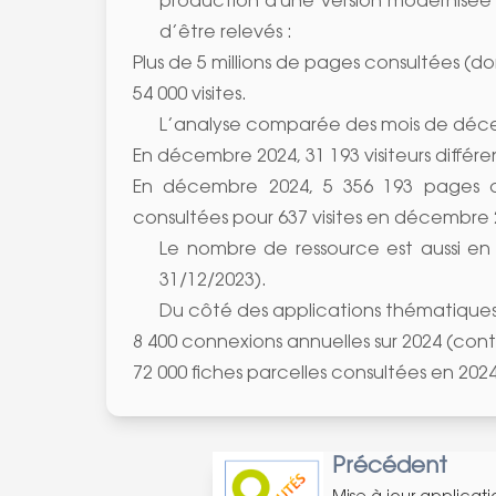
production d'une version modernisée de
d’être relevés :
Plus de 5 millions de pages consultées (do
54 000 visites.
L’analyse comparée des mois de déce
En décembre 2024, 31 193 visiteurs différ
En décembre 2024, 5 356 193 pages co
consultées pour 637 visites en décembre 
Le nombre de ressource est aussi e
31/12/2023).
Du côté des applications thématiques,
8 400 connexions annuelles sur 2024 (cont
72 000 fiches parcelles consultées en 202
Précédent