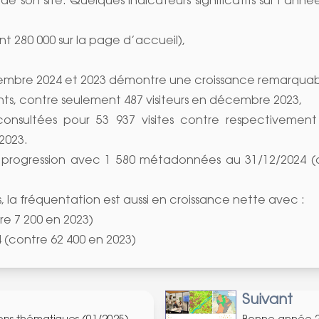
 son site. Quelques indicateurs significatifs sur l’anné
nt 280 000 sur la page d’accueil),
mbre 2024 et 2023 démontre une croissance remarquab
ents, contre seulement 487 visiteurs en décembre 2023,
nsultées pour 53 937 visites contre respectivemen
2023.
n progression avec 1 580 métadonnées au 31/12/2024 (
 la fréquentation est aussi en croissance nette avec :
re 7 200 en 2023)
4 (contre 62 400 en 2023)
Suivant