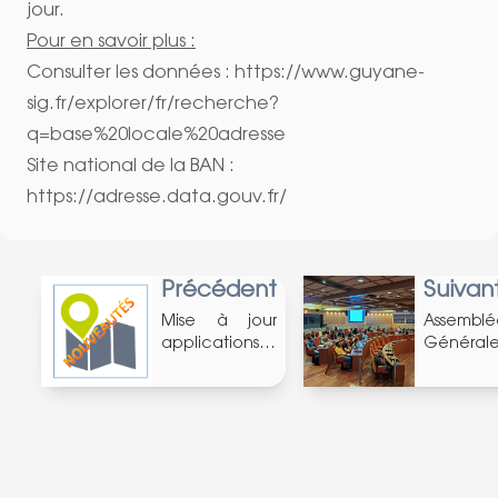
jour.
Pour en savoir plus :
Consulter les données :
https://www.guyane-
sig.fr/explorer/fr/recherche?
q=base%20locale%20adresse
Site national de la BAN :
https://adresse.data.gouv.fr/
Précédent
Suivan
Mise à jour
Assemblé
applications
Général
thématiques
des
(04/2025)
utilisateur
(12/06/20