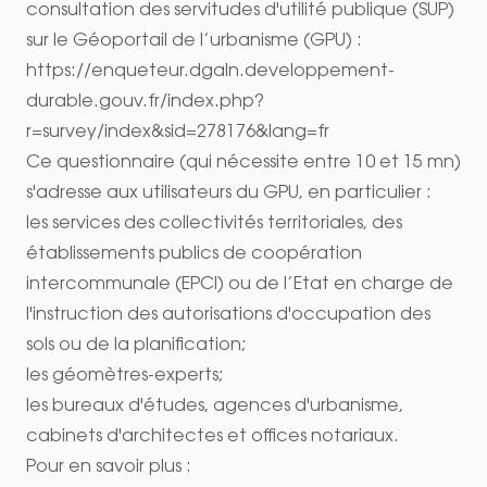
consultation des servitudes d'utilité publique (SUP)
sur le Géoportail de l’urbanisme (GPU) :
https://enqueteur.dgaln.developpement-
durable.gouv.fr/index.php?
r=survey/index&sid=278176&lang=fr
Ce questionnaire (qui nécessite entre 10 et 15 mn)
s'adresse aux utilisateurs du GPU, en particulier :
les services des collectivités territoriales, des
établissements publics de coopération
intercommunale (EPCI) ou de l’Etat en charge de
l'instruction des autorisations d'occupation des
sols ou de la planification;
les géomètres-experts;
les bureaux d'études, agences d'urbanisme,
cabinets d'architectes et offices notariaux.
Pour en savoir plus :